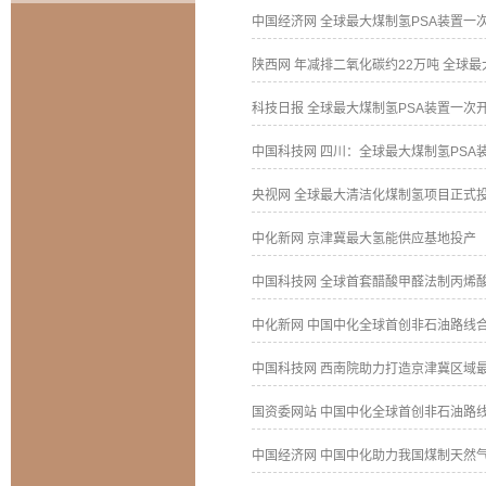
中国经济网 全球最大煤制氢PSA装置一次开
陕西网 年减排二氧化碳约22万吨 全球最大煤
科技日报 全球最大煤制氢PSA装置一次开车
中国科技网 四川：全球最大煤制氢PSA装置
央视网 全球最大清洁化煤制氢项目正式投入
中化新网 京津冀最大氢能供应基地投产
中国科技网 全球首套醋酸甲醛法制丙烯酸中
中化新网 中国中化全球首创非石油路线合成
中国科技网 西南院助力打造京津冀区域最大
国资委网站 中国中化全球首创非石油路线合
中国经济网 中国中化助力我国煤制天然气催